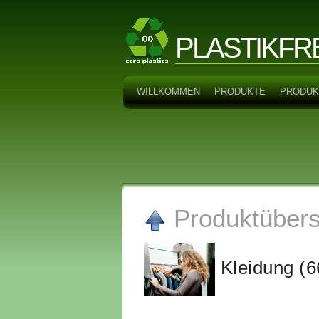
PLASTIKFR
WILLKOMMEN
PRODUKTE
PRODUK
Produktübers
Kleidung (6