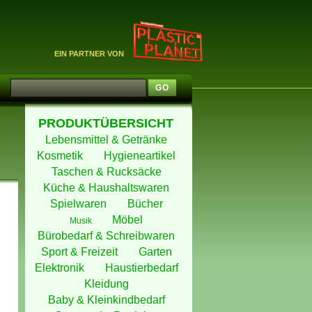
EIN PARTNER VON
PRODUKTÜBERSICHT
Lebensmittel & Getränke
Kosmetik
Hygieneartikel
Taschen & Rucksäcke
Küche & Haushaltswaren
Spielwaren
Bücher
Möbel
Musik
Bürobedarf & Schreibwaren
Sport & Freizeit
Garten
Elektronik
Haustierbedarf
Kleidung
Baby & Kleinkindbedarf