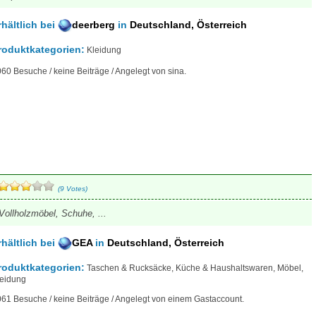
rhältlich
bei
deerberg
in
Deutschland, Österreich
roduktkategorien:
Kleidung
60 Besuche / keine Beiträge / Angelegt von sina.
(9 Votes)
Vollholzmöbel, Schuhe, ...
rhältlich
bei
GEA
in
Deutschland, Österreich
roduktkategorien:
Taschen & Rucksäcke, Küche & Haushaltswaren, Möbel,
leidung
61 Besuche / keine Beiträge / Angelegt von einem Gastaccount.