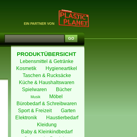
EIN PARTNER VON
PRODUKTÜBERSICHT
Lebensmittel & Getränke
Kosmetik
Hygieneartikel
Taschen & Rucksäcke
Küche & Haushaltswaren
Spielwaren
Bücher
Möbel
Musik
Bürobedarf & Schreibwaren
Sport & Freizeit
Garten
Elektronik
Haustierbedarf
Kleidung
Baby & Kleinkindbedarf