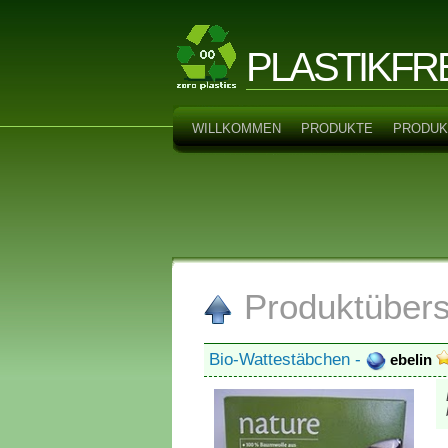
PLASTIKFR
WILLKOMMEN
PRODUKTE
PRODUK
Produktübers
Bio-Wattestäbchen -
ebelin