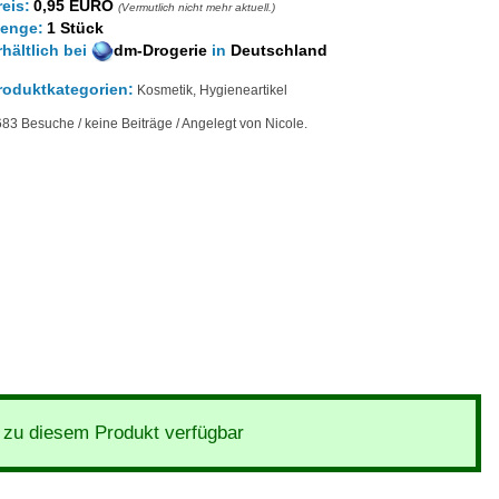
reis:
0,95 EURO
(Vermutlich nicht mehr aktuell.)
enge:
1 Stück
rhältlich
bei
dm-Drogerie
in
Deutschland
roduktkategorien:
Kosmetik, Hygieneartikel
83 Besuche / keine Beiträge / Angelegt von Nicole.
e zu diesem Produkt verfügbar