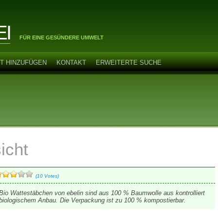
EI
FÜR EINE GESÜNDERE UMWELT
T HINZUFÜGEN
KONTAKT
ERWEITERTE SUCHE
icht
(10 Votes)
Bio Wattestäbchen von ebelin sind aus 100 % Baumwolle aus kontrolliert
biologischem Anbau. Die Verpackung ist zu 100 % kompostierbar.