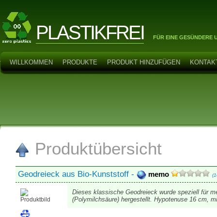
PLASTIKFREI
FÜR EINE GESÜNDERE 
WILLKOMMEN
PRODUKTE
PRODUKT HINZUFÜGEN
KONTAK
Produktübersicht
Geodreieck aus Bio-Kunststoff -
memo
(1
Dieses klassische Geodreieck wurde speziell für 
(Polymilchsäure) hergestellt. Hypotenuse 16 cm, m