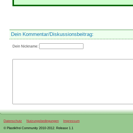
Dein Kommentar/Diskussionsbeitrag:
Dein Nickname:
Datenschutz
Nutzungsbedingungen
Impressum
© Plastikfrei Community 2010-2012. Release 1.1