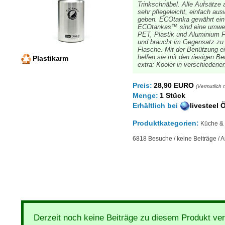
Trinkschnäbel. Alle Aufsätze
sehr pflegeleicht, einfach au
geben. ECOtanka gewährt ein 1
ECOtankas™ sind eine umwelt
PET, Plastik und Aluminium Fl
und braucht im Gegensatz zu
Flasche. Mit der Benützung 
helfen sie mit den riesigen Be
Plastikarm
extra: Kooler in verschiedene
Preis:
28,90 EURO
(Vermutlich n
Menge:
1 Stück
Erhältlich
bei
livesteel 
Produktkategorien:
Küche & H
6818 Besuche / keine Beiträge / 
Derzeit noch keine Beiträge zu diesem Produkt ve