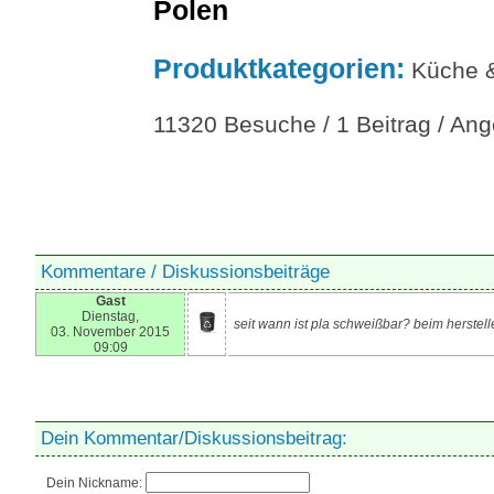
Polen
Produktkategorien:
Küche &
11320 Besuche / 1 Beitrag / An
Kommentare / Diskussionsbeiträge
Gast
Dienstag,
seit wann ist pla schweißbar? beim herstelle
03. November 2015
09:09
Dein Kommentar/Diskussionsbeitrag:
Dein Nickname: