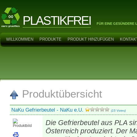
PLASTIKFREI
FÜR EINE GESÜNDERE 
WILLKOMMEN
PRODUKTE
PRODUKT HINZUFÜGEN
KONTAK
Produktübersicht
NaKu Gefrierbeutel - NaKu e.U.
(15 Votes)
Die Gefrierbeutel aus PLA sin
Österreich produziert. Der M